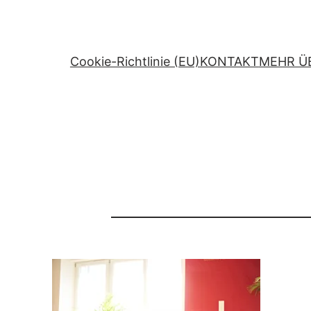
Zum
Inhalt
springen
Cookie-Richtlinie (EU)
KONTAKT
MEHR Ü