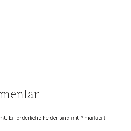
mmentar
ht.
Erforderliche Felder sind mit
*
markiert