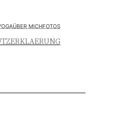
YOGA
ÜBER MICH
FOTOS
UTZERKLAERUNG