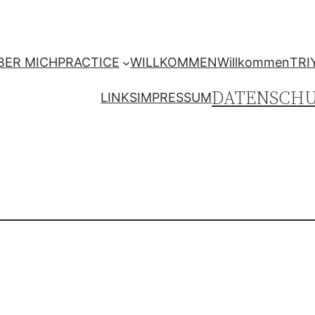
BER MICH
PRACTICE
WILLKOMMEN
Willkommen
TRI
DATENSCH
LINKS
IMPRESSUM